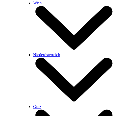
Wien
Niederösterreich
Graz