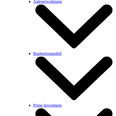
Anlegerwohnung
Bauherrenmodell
Prime Investment