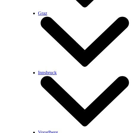
Graz
Innsbruck
Vorarlberg