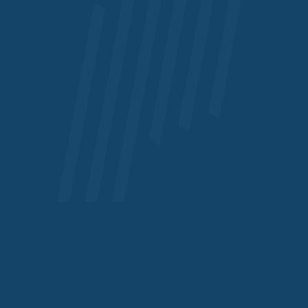
Niederösterreich
Graz